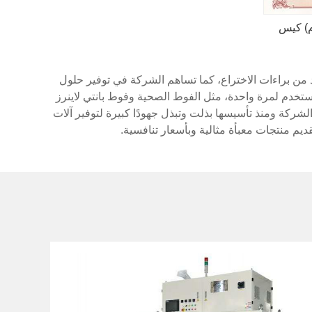
م) كيس
عديد من براءات الاختراع، كما تساهم الشركة في توفير حلول
تستخدم لمرة واحدة، مثل الفوط الصحية وفوط بانتي لاينرز
شركة ومنذ تأسيسها بذلت وتبذل جهودًا كبيرة لتوفير آلات
قديم منتجات معبأة مثالية وبأسعار تنافسية.