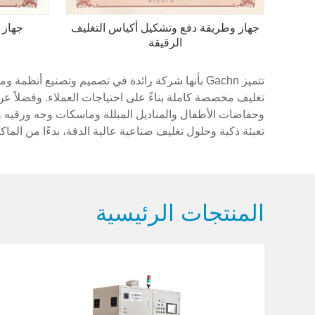
جهاز وطريقة دفع وتشكيل أكياس التغليف
جهاز 
الرقيقة
تتميز Gachn بأنها شركة رائدة في تصميم وتصنيع 
تغليف مخصصة كاملة بناءً على احتياجات العملاء. وفضلاً عن
وحفاضات الأطفال والمناديل المبللة وماسكات وجه ورقيه وم
تعبئة ذكية وحلول تغليف صناعية عالية الدقة، بدءًا من الماك
المنتجات الرئيسية