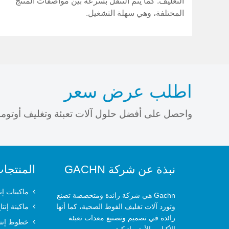
التغليف. كما يتم التنقل بسرعة بين مواصفات المنتج
المختلفة، وهي سهلة التشغيل.
اطلب عرض سعر
واحصل على أفضل حلول آلات تعبئة وتغليف أوتومات
نبذة عن شركة GACHN
المنتجا
ماكينات إن
Gachn هي شركة رائدة ومتخصصة تصنع
وتورد آلات تغليف الفوط الصحية، كما أنها
ماكينة إنت
رائدة في تصميم وتصنيع معدات تعبئة
خطوط إنتا