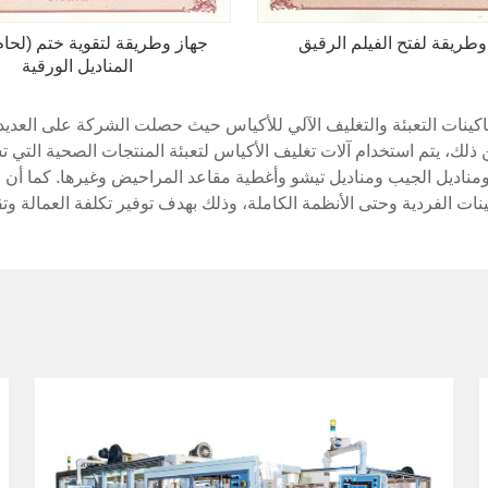
وطريقة لفتح الفيلم الرقيق
جهاز وطريقة لتقوية ختم (لحا
المناديل الورقية
أنظمة وماكينات التعبئة والتغليف الآلي للأكياس حيث حصلت الشركة على ال
 ذلك، يتم استخدام آلات تغليف الأكياس لتعبئة المنتجات الصحية التي 
ناديل الجيب ومناديل تيشو وأغطية مقاعد المراحيض وغيرها. كما أن ال
ينات الفردية وحتى الأنظمة الكاملة، وذلك بهدف توفير تكلفة العمالة وت