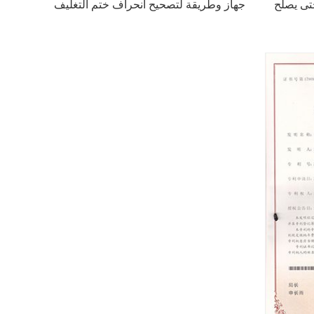
حتى يصلح
جهاز وطريقة لتصحيح انحراف ختم التغليف