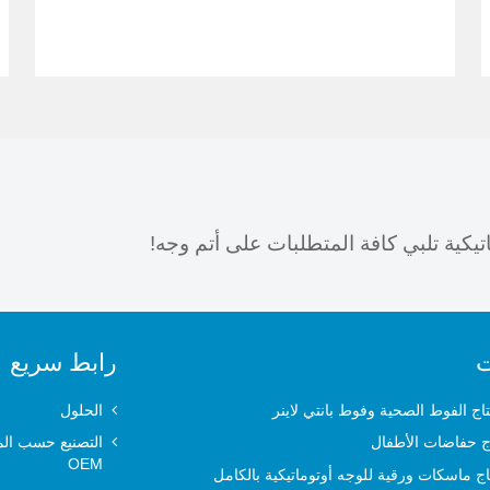
يكية تلبي كافة المتطلبات على أتم وجه!
ت
رابط سريع
تاج الفوط الصحية وفوط بانتي لاينر
الحلول
اج حفاضات الأطفال
التصنيع حسب الم
OEM
ج ماسكات ورقية للوجه أوتوماتيكية بالكامل