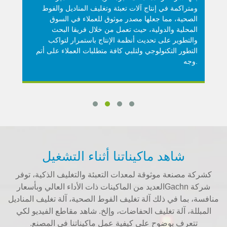
ومتراكمة في إنتاج آلات تعبئة وتغليف المناديل والفوط
الصحية، مما جعلها مصدر موثوق للعملاء في السوق
المحلية والدولية، حيث تعمل من خلال فريقا البحث
والتطوير على تحديث أنظمة الإنتاج باستمرار لتواكب
التطور التكنولوجي ولتلبي كافة متطلبات العملاء على أتم
وجه.
شاهد ماكيناتنا أثناء التشغيل
كشركة مصنعة موثوقة لمعدات التعبئة والتغليف الذكية، توفر
شركة Gachnالعديد من الماكينات ذات الأداء العالي وبأسعار
منافسة، بما في ذلك آلة تغليف الفوط الصحية، آلة تغليف المناديل
المبللة، آلة تغليف الحفاضات، وإلخ. شاهد مقاطع الفيديو لكي
تتعرف بوضوح على كيفية عمل ماكيناتنا في المصنع.