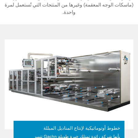
(ماسكات الوجه المعقمة) وغيرها من المنتجات التي تُستعمل لمرة
واحدة.
خطوط أوتوماتيكية لإنتاج المناديل المبللة
تتميز Gachn بأنها شركة رائدة تمتلك خبرة طويلة