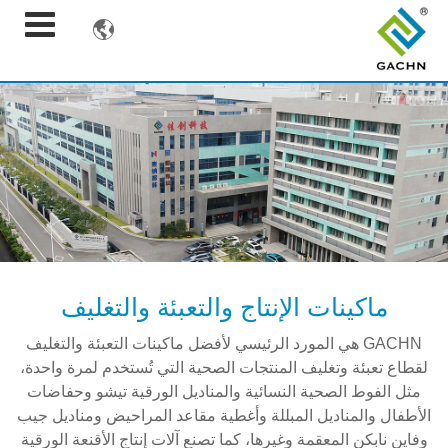

ماكينات الإنتاج والتعبئة والتغليف
GACHN هي المورد الرئيسي لأفضل ماكينات التعبئة والتغليف
لقطاع تعبئة وتغليف المنتجات الصحية التي تُستخدم لمرة واحدة،
مثل الفوط الصحية النسائية والمناديل الورقية تيشو وحفاضات
الأطفال والمناديل المبللة وأغطية مقاعد المراحيض ومناديل جيب
وفاين نابكن المعقمة وغيرها، كما تصنع آلات إنتاج الأقنعة الورقية