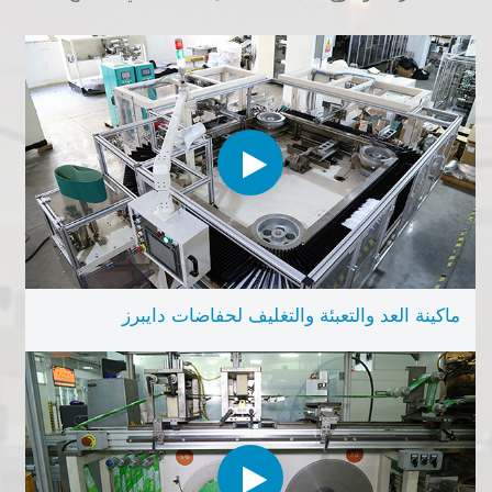
ماكينة العد والتعبئة والتغليف لحفاضات دايبرز