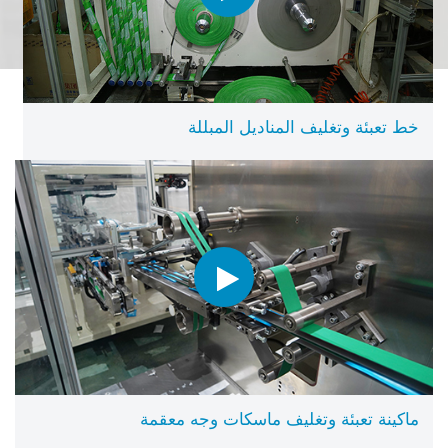
خط تعبئة وتغليف المناديل المبللة
ماكينة تعبئة وتغليف ماسكات وجه معقمة