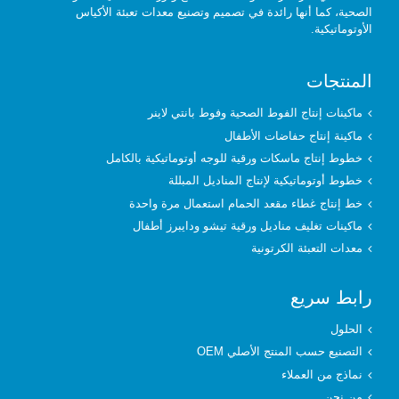
الصحية، كما أنها رائدة في تصميم وتصنيع معدات تعبئة الأكياس
الأوتوماتيكية.
المنتجات
ماكينات إنتاج الفوط الصحية وفوط بانتي لاينر
ماكينة إنتاج حفاضات الأطفال
خطوط إنتاج ماسكات ورقية للوجه أوتوماتيكية بالكامل
خطوط أوتوماتيكية لإنتاج المناديل المبللة
خط إنتاج غطاء مقعد الحمام استعمال مرة واحدة
ماكينات تغليف مناديل ورقية تيشو ودايبرز أطفال
معدات التعبئة الكرتونية
رابط سريع
الحلول
التصنيع حسب المنتج الأصلي OEM
نماذج من العملاء
من نحن