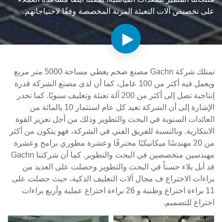
على تخصيص آلات التعبئة المرنة المخصصة وفقًا لاحتياجاتهم.
تمتلك شركة Gachn مصنع ضخم يغطي مساحة 5000 متر مربع
ويعمل فيه أكثر من 100 عامل، كما أن لدى مصنع الشركة قدرة
إنتاجية تصل إلى أكثر من 200 آلة تعبئة وتغليف سنويًا. كما تجدر
الإشارة إلى أن الشركة تعيد كل عام استثمار 10 بالمائة من
العائدات السنوية في البحث والتطوير وذلك من أجل تعزيز القوة
الابتكارية. وبالنسبة للفريق الفني في الشركة، فهو يتكون من أكثر
من 20 مهندسًا ميكانيكيًا محترفًا وعشرة مطوري برامج وعشرة
مهندسين متخصصين في البحث والتطوير. كما أن شركتنا Gachn
قد أبل بلاء حسناً في البحث والتطوير وحصلت على العديد من
براءات الاختراع ف مجال آلات التغليف الذكية، حيث حصلت على
11 براءة اختراع وطنية و 26 براءة اختراع عملية وأربع براءات
اختراع للتصميم.