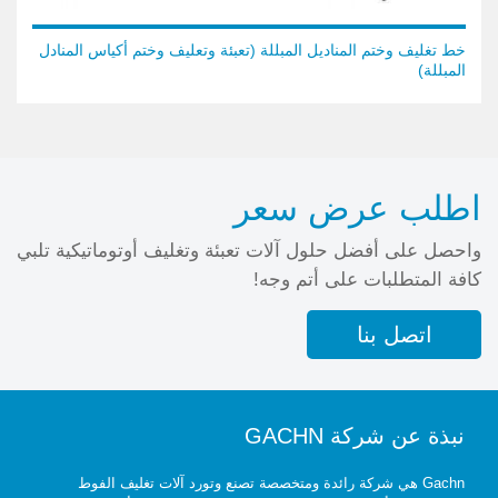
خط تغليف وختم المناديل المبللة (تعبئة وتعليف وختم أكياس المنادل
المبللة)
اطلب عرض سعر
واحصل على أفضل حلول آلات تعبئة وتغليف أوتوماتيكية تلبي
كافة المتطلبات على أتم وجه!
اتصل بنا
نبذة عن شركة GACHN
Gachn هي شركة رائدة ومتخصصة تصنع وتورد آلات تغليف الفوط