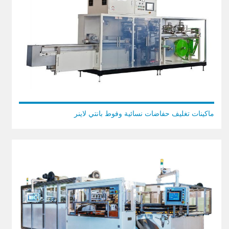
ماكينات تغليف حفاضات نسائية وفوط بانتي لاينر