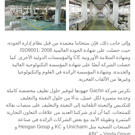
وإلى جانب ذلك، فإن منتجاتنا معتمدة من قبل نظام إدارة الجودة،
حيث حصلت على شهادة الجودة العالمية ISO9001: 2008
وشهادة السلامة الأوروبية CE والمؤسسات الدولية الأخرى. كما
حصلت الشركة أيضًا على شهادة المؤسسة التكنولوجية العالية
والجديدة، وشهادة المؤسسة الرائدة في العلوم والتكنولوجيا
وغيرها من الألقاب الفخرية.
تكرس شركة Gachn جهودها لتوفير حلول تغليف مخصصة كاملة
وخدمة متميزة لكل عميل، بدءًا من حلول التعبئة والتغليف
للتكديس والتعبئة التلقائية إلى التعبئة والتغليف على منصات نقالة
للمنتجات. كما أن لدى شركتنا العديد من علاقات التعاون التجارية
المثمرة وطويلة الأمد مع بعض الشركات الرائدة في صناعة
المنتجات الصحية مثل Unicharm و KC و Hengan Group و
Vinda Group و ABC.