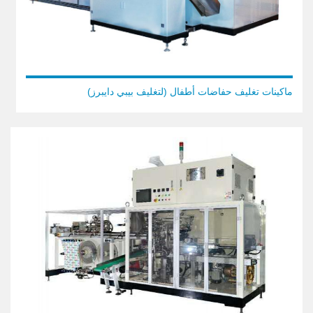
ماكينات تغليف حفاضات أطفال (لتغليف بيبي دايبرز)