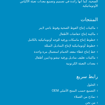
الصحية، كما أنها رائدة في تصميم وتصنيع معدات تعبئة الأكياس
الأوتوماتيكية.
المنتجات
ماكينات إنتاج الفوط الصحية وفوط بانتي لاينر
ماكينة إنتاج حفاضات الأطفال
خطوط إنتاج ماسكات ورقية للوجه أوتوماتيكية بالكامل
خطوط أوتوماتيكية لإنتاج المناديل المبللة
خط إنتاج غطاء مقعد الحمام استعمال مرة واحدة
ماكينات تغليف مناديل ورقية تيشو ودايبرز أطفال
معدات التعبئة الكرتونية
رابط سريع
الحلول
التصنيع حسب المنتج الأصلي OEM
نماذج من العملاء
من نحن