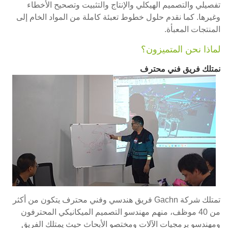
تفصيلي والتصميم الهيكلي والإنتاج والتثبيت وتصحيح الأخطاء
وغيرها. كما نقدم حلول خطوط تعبئة كاملة من المواد الخام إلى
المنتجات المعبأة.
لماذا نحن المتميزون؟
نمتلك فريق فني محترف
تمتلك شركة Gachn فريق هندسي وفني محترف يتكون من أكثر
من 40 موظف، منهم مهندسو التصميم الميكانيكي المحترفون
ومهندسو برمجيات الآلات ومختصو الأبحاث حيث يمتلك الفريق