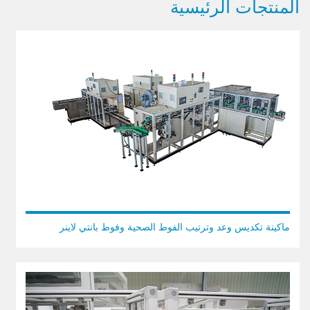
المنتجات الرئيسية
ماكينة تكديس وعد وترتيب الفوط الصحية وفوط بانتي لاينر