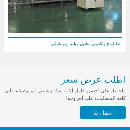
خط إنتاج وتكديس مناديل مبللة أوتوماتيكي
اطلب عرض سعر
واحصل على أفضل حلول آلات تعبئة وتغليف أوتوماتيكية تلبي
كافة المتطلبات على أتم وجه!
اتصل بنا