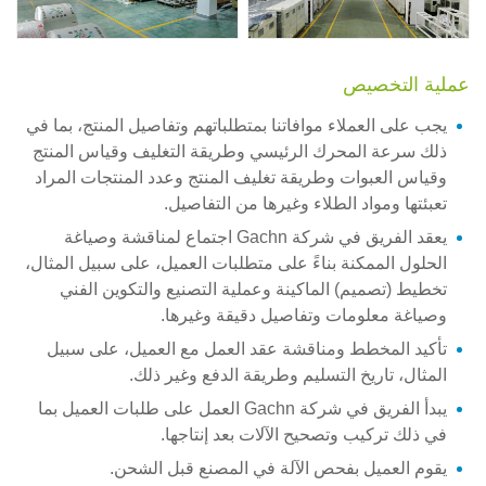
عملية التخصيص
يجب على العملاء موافاتنا بمتطلباتهم وتفاصيل المنتج، بما في
ذلك سرعة المحرك الرئيسي وطريقة التغليف وقياس المنتج
وقياس العبوات وطريقة تغليف المنتج وعدد المنتجات المراد
تعبئتها ومواد الطلاء وغيرها من التفاصيل.
يعقد الفريق في شركة Gachn اجتماع لمناقشة وصياغة
الحلول الممكنة بناءً على متطلبات العميل، على سبيل المثال،
تخطيط (تصميم) الماكينة وعملية التصنيع والتكوين الفني
وصياغة معلومات وتفاصيل دقيقة وغيرها.
تأكيد المخطط ومناقشة عقد العمل مع العميل، على سبيل
المثال، تاريخ التسليم وطريقة الدفع وغير ذلك.
يبدأ الفريق في شركة Gachn العمل على طلبات العميل بما
في ذلك تركيب وتصحيح الآلات بعد إنتاجها.
يقوم العميل بفحص الآلة في المصنع قبل الشحن.