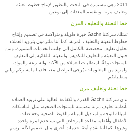
2011 وهي مستمرة في البحث والتطوير لإنتاج خطوط تعبئة
وتغليف مرنة. وتنقسم المعدات إلى نوعين.
خط التعبئة والتغليف المرن
تمتلك شركتنا Gachn خبرة طويلة ومتراكمة في تصميم وإنتاج
خطوط التعبئة والتغليف المرنة، كما أننا ملتزمون بتزويد العملاء
بحلول تغليف مخصصة بالكامل إلى جانب الخدمات المتميزة. ومن
حلول التعبئة والتغليف للتكديس والتعبئة التلقائية إلى التغليف
للمنتجات وفقًا لمتطلبات العملاء من الآلات والسرعة والمواد،
ولمزيد من المعلومات، يُرجى التواصل معنا فلدينا ما يسركم ويلبي
متطلباتكم.
خط تعبئة وتغليف مرن
لدى شركتنا Gachn القدرة والكفاءة العالية على تزويد العملاء
بأنظمة تغليف مرنة مصممة للمنتجات الصحية، مثل الماسكات
المبللة للوجه والمناديل المبللة والفوط الصحية وحفاضات
الأطفال وأغطية مقاعد المرحاض التي تستخدم لمرة واحدة
وغيرها. كما أننا نقدم أيضًا خدمات أخرى مثل تصميم الآلة برسم