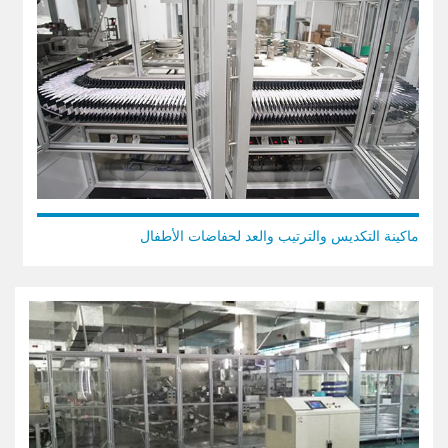
ماكينة التكديس والترتيب والعد لحفاضات الأطفال