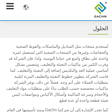

الحلول
تُستخدم منتجات مثل المناديل والماسكات والفوط الصحية
والحفاضات وغيرها من المنتجات الصحية التي تُستعمل لمرة
واحدة على نطاق واسع في حياتنا اليومية، ولذا، فإن الشركة قد
وفرت الكثير من ماكينات التعبئة والتغليف، وتتضمن بشكل
أساسي عملية العد والتكديس إضافة إلى التعبئة والتغليف. كما
قامت الشركة بتطوير خطوط التعبئة والتغليف المرنة لتلبية
متطلبات العملاء على أتم وجه. فضلاً عن ذلك، توفر الشركة
ماكينات مخصصة حسب الطلب بناءً على متطلبات مواد التغليف
والأحجام وسرعة الماكينة وأشكال الأكياس ومواصفات كيس
تعبئة قطعة واحدة أو عدة قطع.
كما تجدر الإشارة إلى أن شركتنا Gachn ومنذ تأسيسها في العام