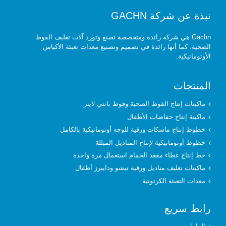
نبذة عن شركة GACHN
Gachn هي شركة رائدة ومتخصصة تصنع وتورد آلات تغليف الفوط
الصحية، كما أنها رائدة في تصميم وتصنيع معدات تعبئة الأكياس
الأوتوماتيكية.
المنتجات
ماكينات إنتاج الفوط الصحية وفوط بانتي لاينر
ماكينة إنتاج حفاضات الأطفال
خطوط إنتاج ماسكات ورقية للوجه أوتوماتيكية بالكامل
خطوط أوتوماتيكية لإنتاج المناديل المبللة
خط إنتاج غطاء مقعد الحمام استعمال مرة واحدة
ماكينات تغليف مناديل ورقية تيشو ودايبرز أطفال
معدات التعبئة الكرتونية
رابط سريع