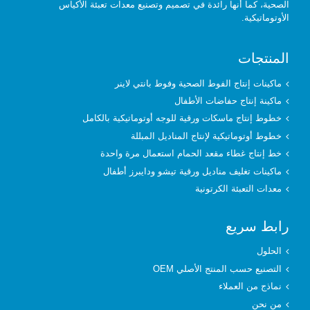
الصحية، كما أنها رائدة في تصميم وتصنيع معدات تعبئة الأكياس
الأوتوماتيكية.
المنتجات
ماكينات إنتاج الفوط الصحية وفوط بانتي لاينر
ماكينة إنتاج حفاضات الأطفال
خطوط إنتاج ماسكات ورقية للوجه أوتوماتيكية بالكامل
خطوط أوتوماتيكية لإنتاج المناديل المبللة
خط إنتاج غطاء مقعد الحمام استعمال مرة واحدة
ماكينات تغليف مناديل ورقية تيشو ودايبرز أطفال
معدات التعبئة الكرتونية
رابط سريع
الحلول
التصنيع حسب المنتج الأصلي OEM
نماذج من العملاء
من نحن