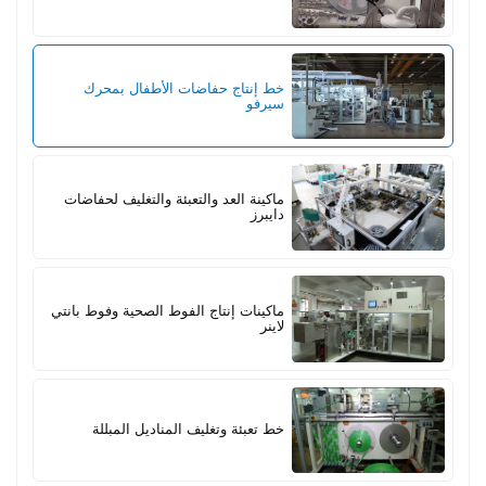
خط إنتاج حفاضات الأطفال بمحرك
سيرفو
ماكينة العد والتعبئة والتغليف لحفاضات
دايبرز
ماكينات إنتاج الفوط الصحية وفوط بانتي
لاينر
خط تعبئة وتغليف المناديل المبللة