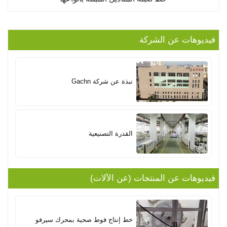
فيديوهات عن الشركة
نبذة عن شركة Gachn
القدرة التصنيعية
فيديوهات عن المنتجات (عن الآلات)
خط إنتاج فوط صحية بمحرك سيرفو