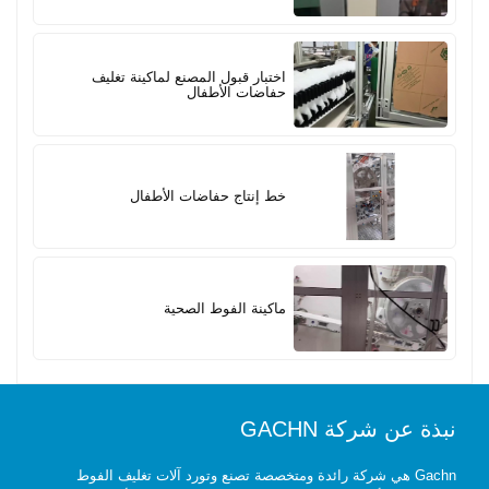
اختبار قبول المصنع لماكينة تغليف
حفاضات الأطفال
خط إنتاج حفاضات الأطفال
ماكينة الفوط الصحية
نبذة عن شركة GACHN
Gachn هي شركة رائدة ومتخصصة تصنع وتورد آلات تغليف الفوط